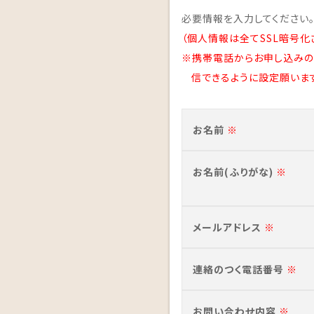
必要情報を入力してください
（個人情報は全てSSL暗号化
※携帯電話からお申し込みの方は、
信できるように設定願いま
お名前
※
お名前(ふりがな)
※
メールアドレス
※
連絡のつく電話番号
※
お問い合わせ内容
※