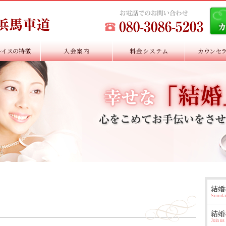
レイスの特徴
入会案内
料金システム
カウンセ
結婚
Simula
結婚
Join us