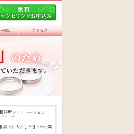
ラー紹介
アクセス
相談所シミュレーション
tion & Flow
相談所に入会したきっかけ集