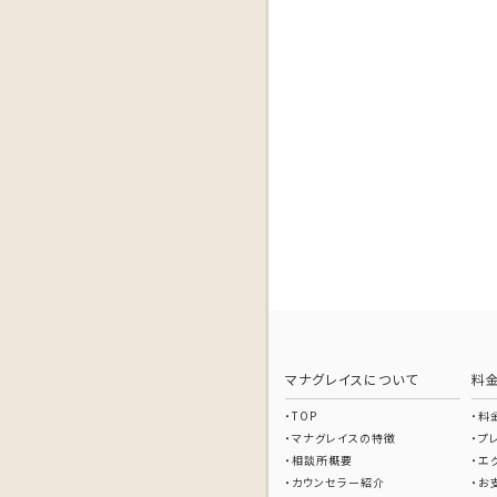
マナグレイスについて
料
TOP
料
マナグレイスの特徴
プ
相談所概要
エ
カウンセラー紹介
お