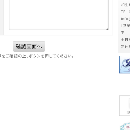
相生
TEL
inf
〔営
平 日
土日祝
確認画面へ
定休
をご確認の上、ボタンを押してください。