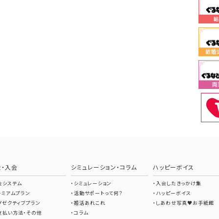
金・入会
シミュレーション・コラム
ハッピーボイス
金システム
シミュレーション
入会したきっかけ集
レミアムプラン
活動サポートって何？
ハッピーボイス
グゼクティブプラン
婚活あれこれ
しあわせ写真♥お手紙館
支払い方法・その他
コラム