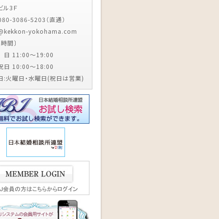
ビル3Ｆ
 080-3086-5203（直通）
o@kekkon-yokohama.com
業時間〕
 11:00～19:00
日 10:00～18:00
日:火曜日・水曜日(祝日は営業)